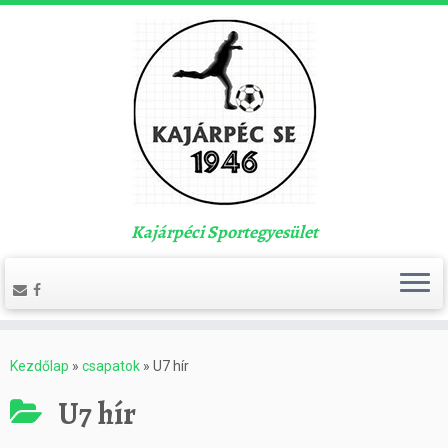
Kajárpéci Sportegyesület
Kezdőlap
»
csapatok
»
U7 hír
U7 hír