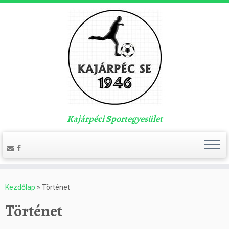
Kajárpéci Sportegyesület
Kezdőlap
»
Történet
Történet