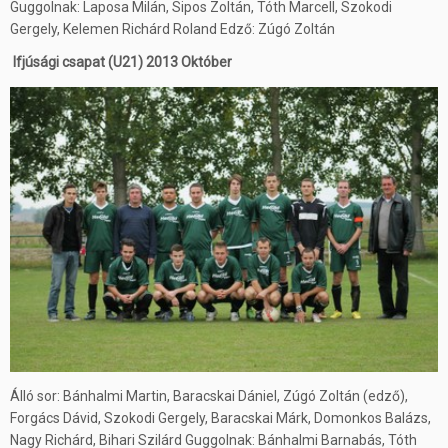
Guggolnak: Laposa Milán, Sipos Zoltán, Tóth Marcell, Szokodi
Gergely, Kelemen Richárd Roland Edző: Zúgó Zoltán
Ifjúsági csapat (U21) 2013 Október
Álló sor: Bánhalmi Martin, Baracskai Dániel, Zúgó Zoltán (edző),
Forgács Dávid, Szokodi Gergely, Baracskai Márk, Domonkos Balázs,
Nagy Richárd, Bihari Szilárd Guggolnak: Bánhalmi Barnabás, Tóth