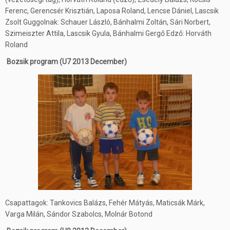
Ferenc, Gerencsér Krisztián, Laposa Roland, Lencse Dániel, Lascsik
Zsolt Guggolnak: Schauer László, Bánhalmi Zoltán, Sári Norbert,
Szimeiszter Attila, Lascsik Gyula, Bánhalmi Gergő Edző: Horváth
Roland
Bozsik program (U7 2013 December)
Csapattagok: Tankovics Balázs, Fehér Mátyás, Maticsák Márk,
Varga Milán, Sándor Szabolcs, Molnár Botond