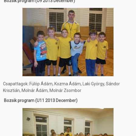
Bozsik program (U9 2013 December)
Csapattagok: Fülöp Ádám, Kozma Ádám, Laki György, Sándor
Krisztián, Molnár Ádám, Molnár Zsombor
Bozsik program (U11 2013 December)