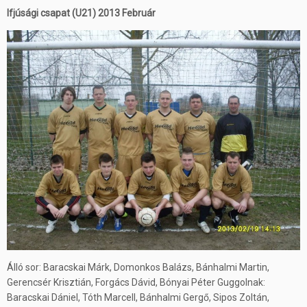
Ifjúsági csapat (U21) 2013 Február
Álló sor: Baracskai Márk, Domonkos Balázs, Bánhalmi Martin,
Gerencsér Krisztián, Forgács Dávid, Bónyai Péter Guggolnak:
Baracskai Dániel, Tóth Marcell, Bánhalmi Gergő, Sipos Zoltán,