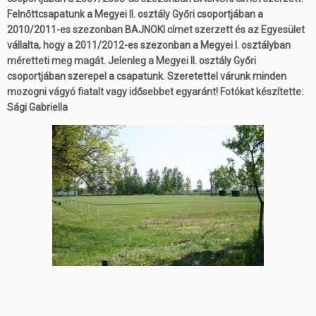
Felnőttcsapatunk a Megyei II. osztály Győri csoportjában a
2010/2011-es szezonban BAJNOKI címet szerzett és az Egyesület
vállalta, hogy a 2011/2012-es szezonban a Megyei I. osztályban
méretteti meg magát. Jelenleg a Megyei II. osztály Győri
csoportjában szerepel a csapatunk. Szeretettel várunk minden
mozogni vágyó fiatalt vagy idősebbet egyaránt! Fotókat készítette:
Sági Gabriella