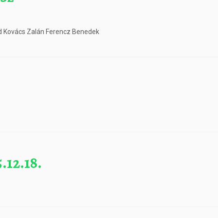
d Kovács Zalán Ferencz Benedek
.12.18.