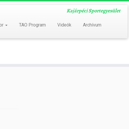
Kajárpéci Sportegyesület
bor
TAO Program
Videók
Archívum