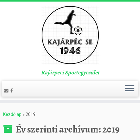
Kajárpéci Sportegyesület
Kezdőlap
»
2019
Év szerinti archívum:
2019