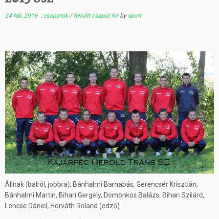
24 feb, 2016
:
csapatok
/
felnőtt csapat hír
by
sport
Állnak (balról, jobbra): Bánhalmi Barnabás, Gerencsér Krisztián,
Bánhalmi Martin, Bihari Gergely, Domonkos Balázs, Bihari Szilárd,
Lencse Dániel, Horváth Roland (edző)