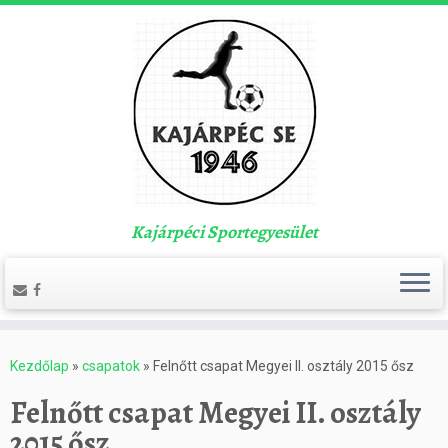
Kajárpéci Sportegyesület
Kezdőlap
»
csapatok
»
Felnőtt csapat Megyei II. osztály 2015 ősz
Felnőtt csapat Megyei II. osztály
2015 ősz