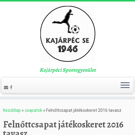
Kajárpéci Sportegyesület
Kezdőlap
»
csapatok
»
Felnőttcsapat játékoskeret 2016 tavasz
Felnőttcsapat játékoskeret 2016
tavasz