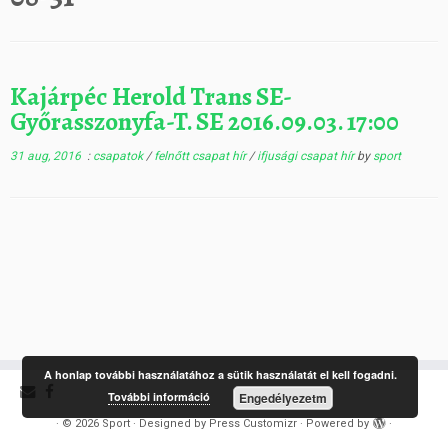
Kajárpéc Herold Trans SE-
Győrasszonyfa-T. SE 2016.09.03. 17:00
31 aug, 2016
:
csapatok
/
felnőtt csapat hír
/
ifjusági csapat hír
by
sport
A honlap további használatához a sütik használatát el kell fogadni.
További információ
Engedélyezetm
·
© 2026
Sport
·
Designed by
Press Customizr
·
Powered by
·