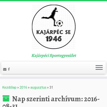
Kajárpéci Sportegyesület
Kezdőlap
»
2016
»
augusztus
»
31
Nap szerinti archívum:
2016-
08-31